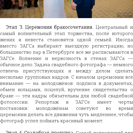
Этап 3. Церемония бракосочетания.
Центральный 
самый волнительный этап торжества, после которого
жених и невеста становятся одной семьёй. Иногда
вместо ЗАГСа выбирают выездную регистрацию, но
большинство пар в Петербурге всё же расписываются в
ЗАГСе. Волнение и нервозность в стенах ЗАГСа —
обычное дело. Задача свадебного фотографа — немного
отвлечь присутствующих и между делом сделать
несколько групповых кадров. С началом церемонии всё
внимание — на молодожёнов: подписи в документах,
обмен кольцами, поцелуй, вручение свидетельства о
браке — эти кадры обязательны для любой свадебной
фотосессии. Репортаж в ЗАГСе имеет черты
постановки: молодожёнам советуют во время
церемонии делать все движения чуть медленнее, чтобы
фотограф успел поймать красивый момент.
Этап 4. Свадебная прогулка.
Самый подходящий для