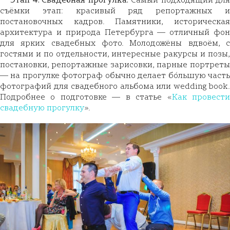
съёмки этап: красивый ряд репортажных и
постановочных кадров. Памятники, историческая
архитектура и природа Петербурга — отличный фон
для ярких свадебных фото. Молодожёны вдвоём, с
гостями и по отдельности, интересные ракурсы и позы,
постановки, репортажные зарисовки, парные портреты
— на прогулке фотограф обычно делает бо́льшую часть
фотографий для свадебного альбома или wedding book.
Подробнее о подготовке — в статье «
Как провест
свадебную прогулку
».