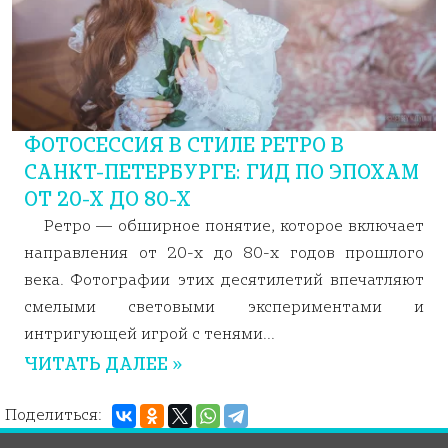
ФОТОСЕССИЯ В СТИЛЕ РЕТРО В
САНКТ-ПЕТЕРБУРГЕ: ГИД ПО ЭПОХАМ
ОТ 20-Х ДО 80-Х
Ретро — обширное понятие, которое включает
направления от 20-х до 80-х годов прошлого
века. Фотографии этих десятилетий впечатляют
смелыми световыми экспериментами и
интригующей игрой с тенями...
ЧИТАТЬ ДАЛЕЕ »
Поделиться: