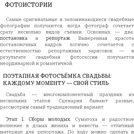
ФОТОИСТОРИИ
Самые оригинальные и запоминающиеся свадебные
фотографии получаются, когда фотограф сочетает
сразу несколько видов съёмки. Основных — два:
постановка
и
репортаж
. Выверенная красота
постановочных кадров логично сочетается с
естественностью репортажных зарисовок — в
результате свадебная фотосессия получается
неординарной и романтичной.
ПОЭТАПНАЯ ФОТОСЪЁМКА СВАДЬБЫ:
КАЖДОМУ МОМЕНТУ — СВОЙ СТИЛЬ
Свадьба — многокомпонентный праздник из
нескольких этапов. Сценарии бывают разные,
рассмотрим самый традиционный вариант.
Этап 1. Сборы молодых.
Суматоха и радостное
волнение в домах жениха и невесты — отличный
материал для репортажа. По ходу можно сделать и