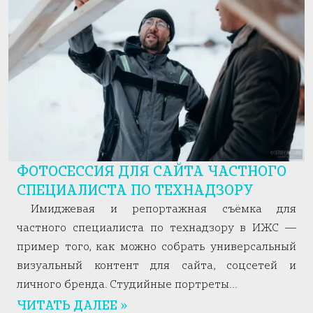
РЕКЛАМНАЯ ФОТОСЕССИЯ ДЛЯ
МАГАЗИНА ДВЕРЕЙ VELLDORIS
Эта съёмка для салона дверей Velldoris стала
примером того, как рекламная фотография
может работать не только как иллюстрация
ассортимента, но и как инструмент продаж. Моей
задачей было показать...
ЧИТАТЬ ДАЛЕЕ »