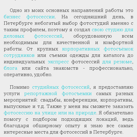
Одно из моих основных направлений работы это
бизнес фотосессии
. На сегодняшний день, в
Петербурге небогатый выбор фотостудий именно с
таким профилем, поэтому я создал
свою студию для
деловых фотосессий
, оборудованную всем
необходимым для качественной и комфортной
работы. От крупных
корпоративных фотосъёмок
сотрудников
или съемки одежды для каталога до
индивидуальных
экспресс
фотосессий
для резюме
,
блога
или сайта знакомств - профессионально,
оперативно, удобно.
Помимо
студийных фотосессий
, я предоставляю
услуги
репортажной фотосъемки
самых разных
мероприятий: свадьбы, конференции, корпоративы,
выпускные и т.д. Также у меня вы сможете заказать
фотосессию на улице или на природе
. Я обязательно
помогу с подбором подходящих локаций, ведь
благодаря обширному опыту я знаю все самые
интересные места для фотосессий в Петербурге.