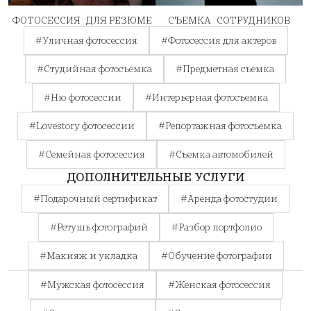
ФОТОСЕССИЯ ДЛЯ РЕЗЮМЕ
СЪЕМКА СОТРУДНИКОВ
#Уличная фотосессия
#Фотосессия для актеров
#Студийная фотосъемка
#Предметная съемка
#Ню фотосессии
#Интерьерная фотосъемка
#Lovestory фотосессии
#Репортажная фотосъемка
#Семейная фотосессия
#Съемка автомобилей
ДОПОЛНИТЕЛЬНЫЕ УСЛУГИ
#Подарочный сертификат
#Аренда фотостудии
#Ретушь фотографий
#Разбор портфолио
#Макияж и укладка
#Обучение фотографии
#Мужская фотосессия
#Женская фотосессия