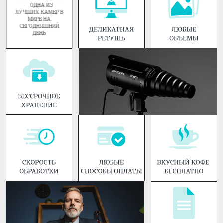
ПОТЕРЯЛИ ФОТО?
НЕ БЕДА,
НАПИШИТЕ МНЕ, Я
И ПРИШЛЮ ИХ
СНОВА. ХОТЬ
ЧЕРЕЗ 5 ЛЕТ