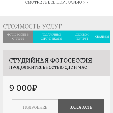
СМОТРЕТЬ ВСЁ ПОРТФОЛИО >>
СТОИМОСТЬ УСЛУГ
ФОТОСЕССИИ В
ПОДАРОЧНЫЕ
ДЕЛОВОЙ
СВАДЬБЫ
СТУДИИ
СЕРТИФИКАТЫ
ПОРТРЕТ
СТУДИЙНАЯ
ФОТОСЕССИЯ
ПРОДОЛЖИТЕЛЬНОСТЬЮ ОДИН ЧАС
9 000₽
ПОДРОБНЕЕ
ЗАКАЗАТЬ