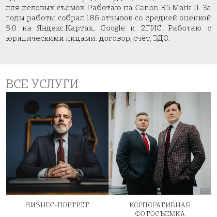
для деловых съёмок. Работаю на Canon R5 Mark II. За
годы работы собрал 186 отзывов со средней оценкой
5.0 на Яндекс.Картах, Google и 2ГИС. Работаю с
юридическими лицами: договор, счёт, ЭДО.
ВСЕ УСЛУГИ
БИЗНЕС-ПОРТРЕТ
КОРПОРАТИВНАЯ
ФОТОСЪЕМКА