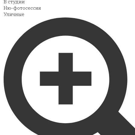
В студии
Ню-фотосессия
Уличные