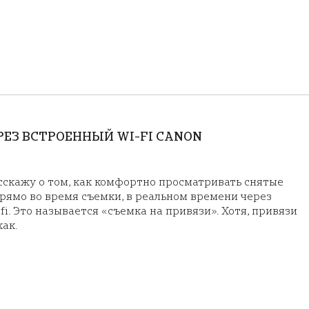
ЕЗ ВСТРОЕННЫЙ WI-FI CANON
асскажу о том, как комфортно просматривать снятые
ямо во время съемки, в реальном времени через
i. Это называется «съемка на привязи». Хотя, привязи
как.