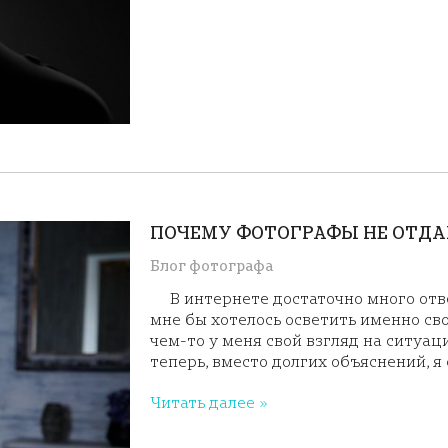
ПОЧЕМУ ФОТОГРАФЫ НЕ ОТД
Блог фотографа
В интернете достаточно много отве
мне бы хотелось осветить именно сво
чем-то у меня свой взгляд на ситуаци
теперь, вместо долгих объяснений, я 
Читать далее »