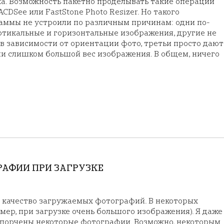
а. Возможность пакетно проделывать такие операции
CDSee или FastStone Photo Resizer. Но такого
раммы не устроили по различным причинам: одни по-
ртикальные и горизонтальные изображения, другие не
 зависимости от ориентации фото, третьи просто дают
ли слишком большой вес изображения. В общем, ничего
РАФИИ ПРИ ЗАГРУЗКЕ
т качество загружаемых фотографий. В некоторых
мер, при загрузке очень большого изображения). Я даже
испорчены некоторые фотографии. Возможно, некоторым