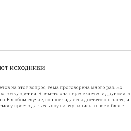
АЮТ ИСХОДНИКИ
тов на этот вопрос, тема проговорена много раз. Но
ю точку зрения. В чем-то она пересекается с другими, в
ю. В любом случае, вопрос задается достаточно часто, и
смогу просто дать ссылку на эту запись в своем блоге.