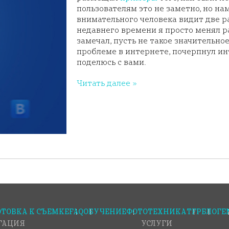
пользователям это не заметно, но н
внимательного человека видит две р
недавнего времени я просто менял р
замечал, пусть не такое значительно
проблеме в интернете, почерпнул ин
поделюсь с вами.
Читать далее »
ТОВКА К СЪЕМКЕ
FAQ
ОБУЧЕНИЕ
ФОТОТЕХНИКА
TFP
БЛОГ
E
ГАЦИЯ
УСЛУГИ