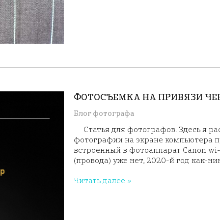
ФОТОСЪЕМКА НА ПРИВЯЗИ ЧЕР
Блог фотографа
Статья для фотографов. Здесь я р
фотографии на экране компьютера пр
встроенный в фотоаппарат Canon wi-f
(провода) уже нет, 2020-й год как-ни
Читать далее »