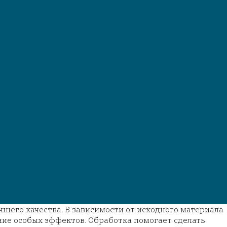
его качества. В зависимости от исходного материала
ние особых эффектов. Обработка помогает сделать