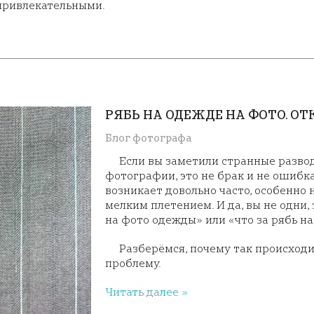
привлекательными.
РЯБЬ НА ОДЕЖДЕ НА ФОТО. ОТ
Блог фотографа
Если вы заметили странные развод
фотографии, это не брак и не ошибк
возникает довольно часто, особенно 
мелким плетением. И да, вы не одни,
на фото одежды» или «что за рябь н
Разберёмся, почему так происходи
проблему.
Читать далее »