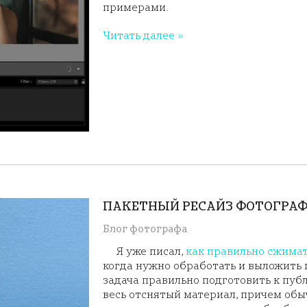
примерами.
Читать далее »
ПАКЕТНЫЙ РЕСАЙЗ ФОТОГРА
Блог фотографа
Я уже писал,
как правильно сжима
когда нужно обработать и выложить
задача правильно подготовить к пуб
весь отснятый материал, причем обыч