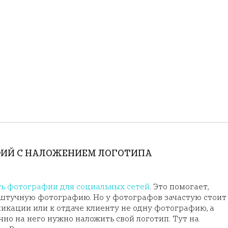
ФИЙ С НАЛОЖЕНИЕМ ЛОГОТИПА
ть фотографии для социальных сетей
. Это помогает,
 штучную фотографию. Но у фотографов зачастую стоит
ликации или к отдаче клиенту не одну фотографию, а
но на него нужно наложить свой логотип. Тут на