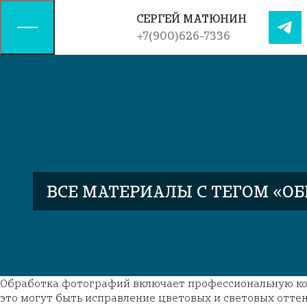
СЕРГЕЙ
МАТЮНИН
+7(900)626-7336
ВСЕ МАТЕРИАЛЫ С ТЕГОМ «О
Обработка фотографий включает профессиональную кор
это могут быть исправление цветовых и световых оттен