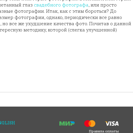
аметанный глаз
свадебного фотографа
, или просто
азные фотографии. Итак, как с этим бороться? До
азмер фотографии, однако, периодически все равно
е, но все же ухудшение качества фото. Почитав о данной
тересную методику, которой (слегка улучшенной)
NGLISH
Правила оплаты