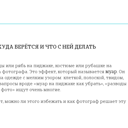
КУДА БЕРЁТСЯ И ЧТО С НЕЙ ДЕЛАТЬ
ы или рябь на пиджаке, костюме или рубашке на
а фотографа. Это эффект, который называется
муар
. Он
на одежде с мелким узором: клеткой, полоской, твидом,
 запросы вроде «муар на пиджаке как убрать», «разводы
а фото» ищут очень многие.
т, можно ли этого избежать и как фотограф решает эту