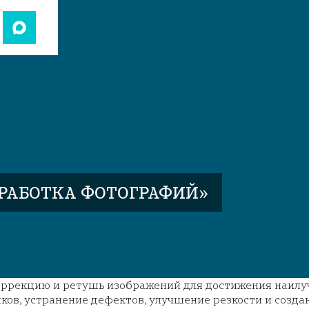
БРАБОТКА ФОТОГРАФИЙ»
рекцию и ретушь изображений для достижения наилучш
ков, устранение дефектов, улучшение резкости и созда