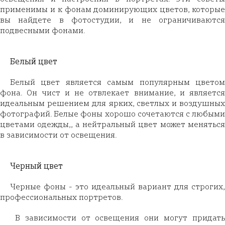
применимы и к фонам доминирующих цветов, которые
вы найдете в фотостудии, и не ограничиваются
подвесными фонами.
Белый цвет
Белый цвет является самым популярным цветом
фона. Он чист и не отвлекает внимание, и является
идеальным решением для ярких, светлых и воздушных
фотографий. Белые фоны хорошо сочетаются с любыми
цветами одежды,, а нейтральный цвет может меняться
в зависимости от освещения.
Черный цвет
Черные фоны - это идеальный вариант для строгих,
профессиональных портретов.
В зависимости от освещения они могут придать