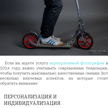
Если вы ищете услугу
корпоративной фотографии
в
2024 году, важно учитывать современные тенденции,
чтобы получить максимально качественные снимки. Вот
несколько ключевых аспектов, на которые стоит
обратить внимание:
ПЕРСОНАЛИЗАЦИЯ И
ИНДИВИДУАЛИЗАЦИЯ