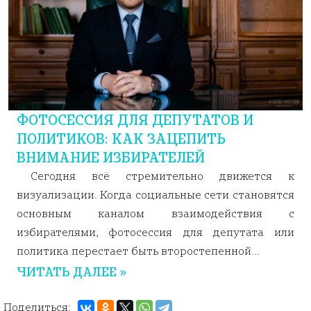
ФОТОСЕССИЯ ДЛЯ ДЕПУТАТОВ И
ПОЛИТИКОВ: КАК ЗАЦЕПИТЬ
ВНИМАНИЕ ИЗБИРАТЕЛЕЙ
Сегодня всё стремительно движется к
визуализации. Когда социальные сети становятся
основным каналом взаимодействия с
избирателями, фотосессия для депутата или
политика перестает быть второстепенной...
ЧИТАТЬ ДАЛЕЕ »
Поделиться: