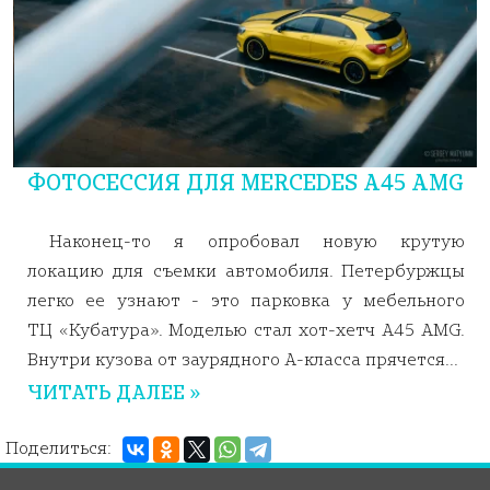
ФОТОСЕССИЯ ДЛЯ MERCEDES A45 AMG
Наконец-то я опробовал новую крутую
локацию для съемки автомобиля. Петербуржцы
легко ее узнают - это парковка у мебельного
ТЦ «Кубатура». Моделью стал хот-хетч A45 AMG.
Внутри кузова от заурядного А-класса прячется...
ЧИТАТЬ ДАЛЕЕ »
Поделиться: