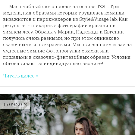
Масштабный фотопроект на основе ТФП. Три
модели, над образами которых трудилась команда
визажистов и парикмахеров из Style&Visage lab. Как
результат - шикарные фотографии красавиц в
зимнем лесу. Образы у Марии, Надежды и Евгении
получись очень разными, но при этом одинаково
сказочными и прекрасными. Мы приглашаем и вас на
чудесные зимние фотопрогулки с хаски или
лошадьми в сказочно-фэнтезийных образах. Условия
обговариваются индивидуально, звоните!
Читать далее »
15.09.2013