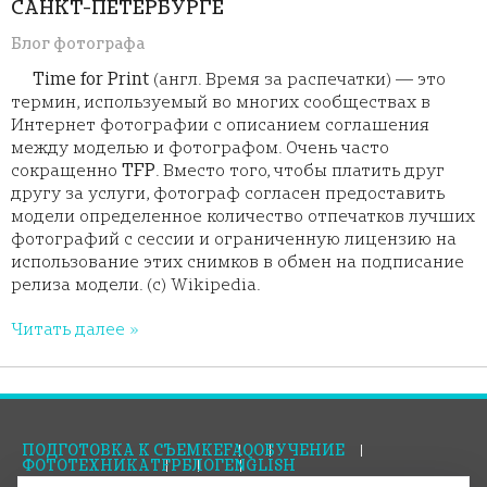
САНКТ-ПЕТЕРБУРГЕ
Блог фотографа
Time for Print
(англ.
Время за распечатки
) — это
термин, используемый во многих сообществах в
Интернет фотографии с описанием соглашения
между моделью и фотографом. Очень часто
сокращенно
TFP
. Вместо того, чтобы платить друг
другу за услуги, фотограф согласен предоставить
модели определенное количество отпечатков лучших
фотографий с сессии и ограниченную лицензию на
использование этих снимков в обмен на подписание
релиза модели. (c) Wikipedia.
Читать далее »
ПОДГОТОВКА К СЪЕМКЕ
FAQ
ОБУЧЕНИЕ
ФОТОТЕХНИКА
TFP
БЛОГ
ENGLISH