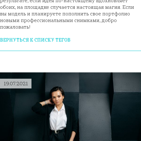
результате, если идея по-настоящему вдохновляет
обоих, на площадке случается настоящая магия. Если
вы модель и планируете пополнить свое портфолио
новыми профессиональными снимками, добро
пожаловать!
ВЕРНУТЬСЯ К СПИСКУ ТЕГОВ
19.07.2021