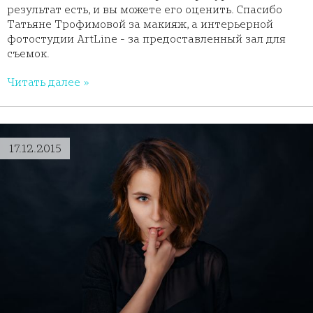
результат есть, и вы можете его оценить. Спасибо
Татьяне Трофимовой за макияж, а интерьерной
фотостудии ArtLine - за предоставленный зал для
съемок.
Читать далее »
17.12.2015