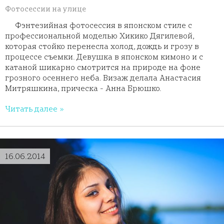
Фотосессии на улице
Фэнтезийная фотосессия в японском стиле с
профессиональной моделью Хикико Дягилевой,
которая стойко перенесла холод, дождь и грозу в
процессе съемки. Девушка в японском кимоно и с
катаной шикарно смотрится на природе на фоне
грозного осеннего неба. Визаж делала Анастасия
Митряшкина, прическа - Анна Брюшко.
Читать далее »
16.06.2014