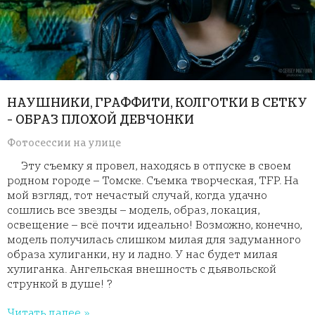
НАУШНИКИ, ГРАФФИТИ, КОЛГОТКИ В СЕТКУ
- ОБРАЗ ПЛОХОЙ ДЕВЧОНКИ
Фотосессии на улице
Эту съемку я провел, находясь в отпуске в своем
родном городе – Томске. Съемка творческая, TFP. На
мой взгляд, тот нечастый случай, когда удачно
сошлись все звезды – модель, образ, локация,
освещение – всё почти идеально! Возможно, конечно,
модель получилась слишком милая для задуманного
образа хулиганки, ну и ладно. У нас будет милая
хулиганка. Ангельская внешность с дьявольской
стрункой в душе! ?
Читать далее »