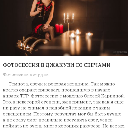
ФОТОСЕССИЯ В ДЖАКУЗИ СО СВЕЧАМИ
Фотосессии в студии
Темнота, свечи и роковая женщина. Так можно
кратко охарактеризовать прошедшую в начале
января TFP-фотосессию с моделью Олесей Карпиной.
Это, в некоторой степени, эксперимент, так как я еще
ни разу не снимал в подобной локации с таким
освещением. Поэтому, результат мог бы быть лучше -
я не сразу смог правильно поставить свет, успел
поймать не очень много хороших ракурсов. Но все же,