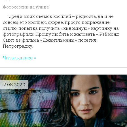
Фотосессии на улице
Среди моих съемок косплей – редкость, да и не
совсем это косплей, скорее, просто подражание
стилю, попытка получить «киношную» картинку на
фотографиях. Прошу любить и жаловать – Рэймонд
Смит из фильма «Джентльмены» посетил
Петроградку.
Читать далее »
2.08.2020