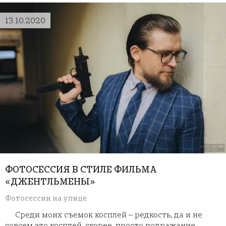
13.10.2020
ФОТОСЕССИЯ В СТИЛЕ ФИЛЬМА
«ДЖЕНТЛЬМЕНЫ»
Фотосессии на улице
Среди моих съемок косплей – редкость, да и не
совсем это косплей, скорее, просто подражание