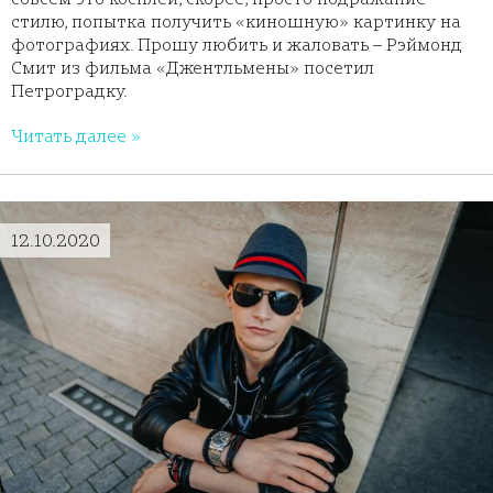
стилю, попытка получить «киношную» картинку на
фотографиях. Прошу любить и жаловать – Рэймонд
Смит из фильма «Джентльмены» посетил
Петроградку.
Читать далее »
12.10.2020