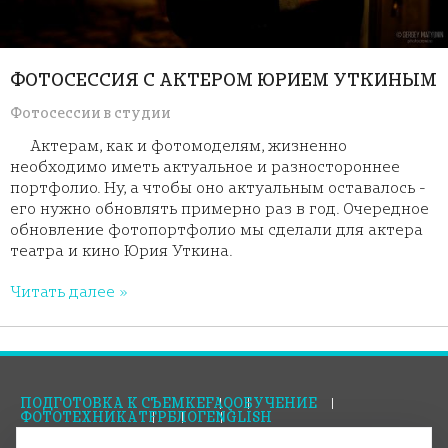
ФОТОСЕССИЯ С АКТЕРОМ ЮРИЕМ УТКИНЫМ
Фотосессии в студии
Актерам, как и фотомоделям, жизненно
необходимо иметь актуальное и разностороннее
портфолио. Ну, а чтобы оно актуальным оставалось -
его нужно обновлять примерно раз в год. Очередное
обновление фотопортфолио мы сделали для актера
театра и кино Юрия Уткина.
Читать далее »
ПОДГОТОВКА К СЪЕМКЕ
FAQ
ОБУЧЕНИЕ
ФОТОТЕХНИКА
TFP
БЛОГ
ENGLISH