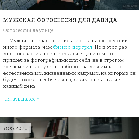
МУЖСКАЯ ФОТОСЕССИЯ ДЛЯ ДАВИДА
Фотосессии на улице
Мужчины нечасто записываются на фотосессии
иного формата, чем
бизнес-портрет
. Но в этот раз
мне повезло, и я познакомился с Давидом – он
пришел за фотографиями для себя, не в строгом
костюме и галстуке, а наоборот, за максимально
естественными, жизненными кадрами, на которых он
будет похож на себя такого, каким он выглядит
каждый день.
Читать далее »
8.06.2020