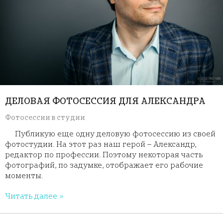
ДЕЛОВАЯ ФОТОСЕССИЯ ДЛЯ АЛЕКСАНДРА
Фотосессии в студии
Публикую еще одну деловую фотосессию из своей
фотостудии. На этот раз наш герой – Александр,
редактор по профессии. Поэтому некоторая часть
фотографий, по задумке, отображает его рабочие
моменты.
Читать далее »