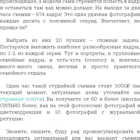
происходящее, а модели сами стремятся попасть в кадр
и оставаться там как можно дольше. На выходе за два
часа съемки – 674 кадра! Это одна удачная фотография
каждые десять с половиной секунд. Впечатляет, не
правда ли?
Выбрать из них 20 лучших – сложная задача.
Постарался выложить наиболее разнообразные кадры,
по 1-2 из каждой серии. Тут и портреты, и групповые
семейные кадры, и чуть-чуть lovestory и, конечно,
много-много смеха, веселья и просто приятного
семейного отдыха.
Один час такой студийной съемки стоит 5000₽ (на
текущий момент, актуальные цены уточняйте на
странице услуги
). Вы получаете от 60 и более (иногда
СИЛЬНО более, как на этой фотосессии) фотографий в
цветокоррекции и 10 фотографий с журнальной
ретушью.
Звоните, пишите, буду рад проконсультировать и
предложить оптимальный для вас вариант съемки