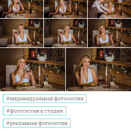
индивидуальная фотосессия
фотосессия в студии
рекламная фотосессия